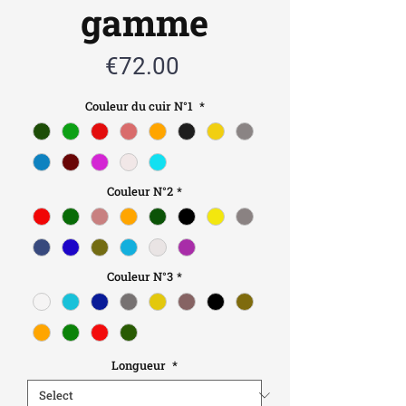
gamme
Price
€72.00
Couleur du cuir N°1
*
Couleur N°2
*
Couleur N°3
*
Longueur
*