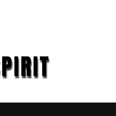
n
PIRIT
PIRIT