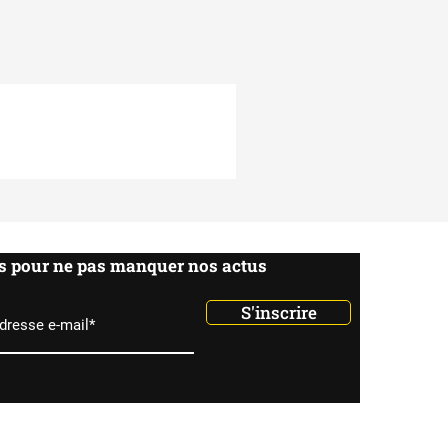
s .
us pour ne pas manquer nos actus
S'inscrire