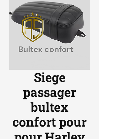
Siege
passager
bultex
confort pour
pour Harley