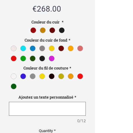
Price
€268.00
Couleur du cuir
*
Couleur du cuir de fond
*
Couleur du fil de couture
*
Ajoutez un texte personnalisé
*
0/12
Quantity
*