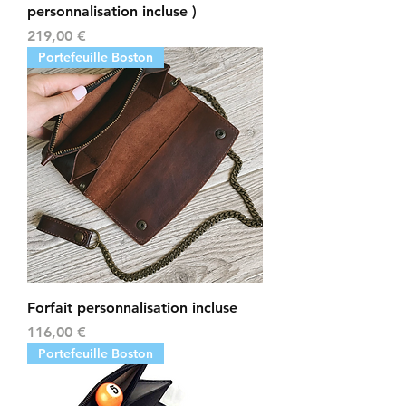
personnalisation incluse )
Prix
219,00 €
Portefeuille Boston
Forfait personnalisation incluse
Prix
116,00 €
Portefeuille Boston