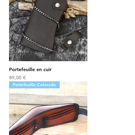
Portefeuille en cuir
Prix
89,00 €
Portefeuille Colorado