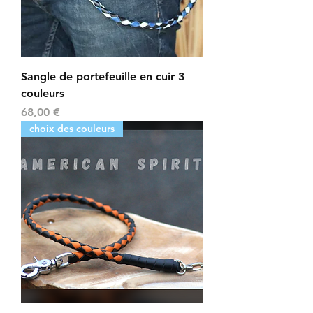
Sangle de portefeuille en cuir 3
couleurs
Prix
68,00 €
choix des couleurs