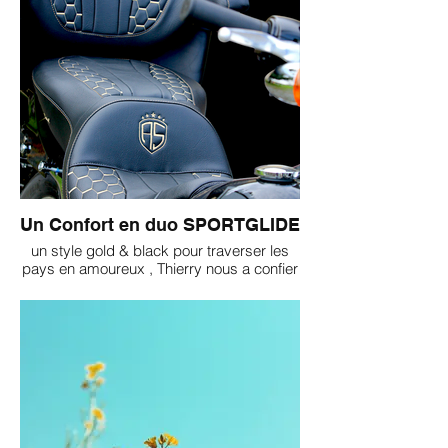
Un Confort en duo SPORTGLIDE
un style gold & black pour traverser les
pays en amoureux , Thierry nous a confier
le soin de rendre la sportglide le plus
confortable possible grâce à notre
connaissance accrue sur ce modèle , pour
parcourir 1200km par jour !