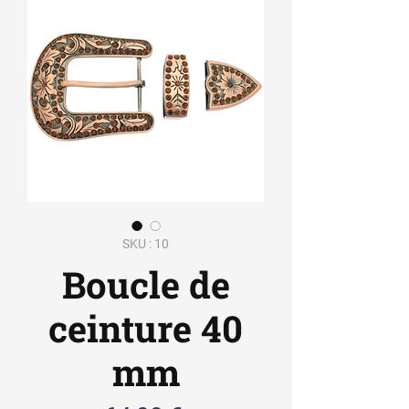
SKU : 10
Boucle de
ceinture 40
mm