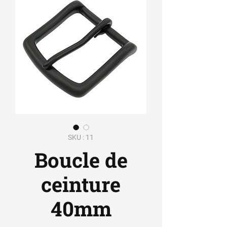
SKU : 11
Boucle de
ceinture
40mm