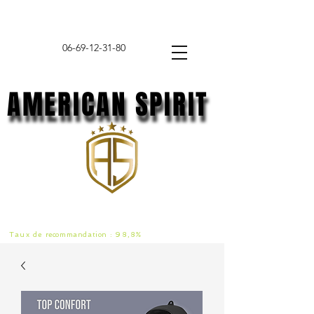
06-69-12-31-80
AMERICAN SPIRIT
AMERICAN SPIRIT
Taux de
recommandat
ion :
98,8%