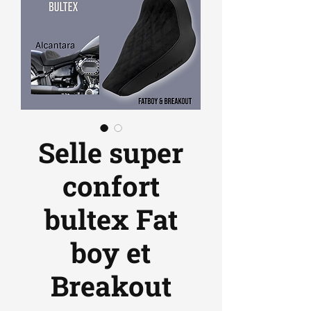
Selle super
confort
bultex Fat
boy et
Breakout